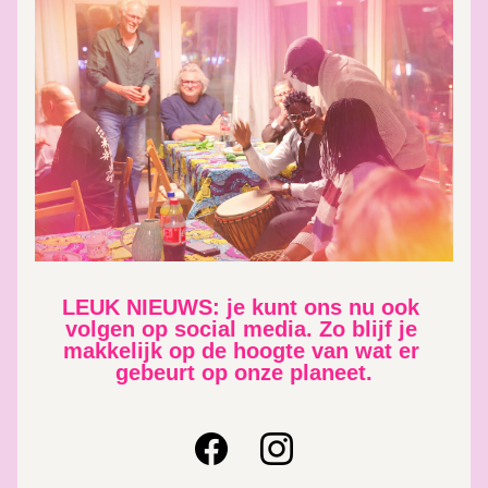
LEUK NIEUWS: je kunt ons nu ook 
volgen op social media. Zo blijf je 
makkelijk op de hoogte van wat er 
gebeurt op onze planeet.