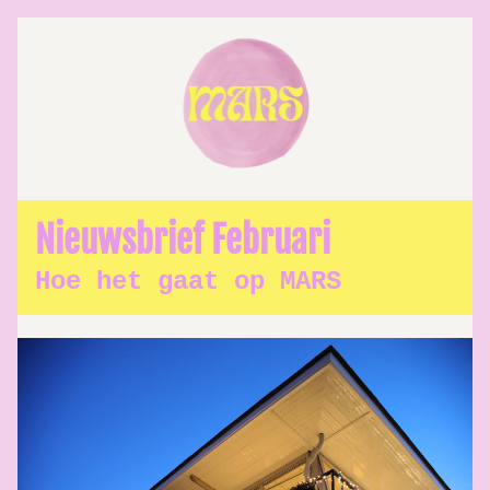
Nieuwsbrief Februari
Hoe het gaat op MARS