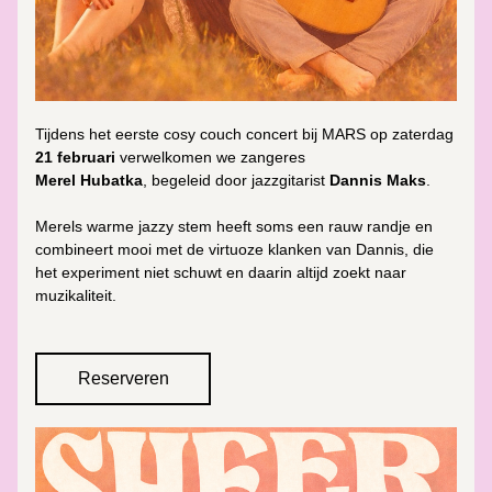
Tijdens het eerste cosy couch concert bij MARS op
 zaterdag 
21 februari 
verwelkomen we zangeres 
Merel Hubatka
, 
begeleid door
 jazzgitarist 
Dannis Maks
.
Merels warme jazzy stem heeft soms een rauw randje en 
combineert mooi met de virtuoze klanken van Dannis, die 
het experiment niet schuwt en daarin altijd zoekt naar 
muzikaliteit.
Reserveren